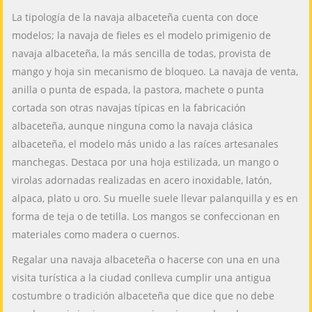
La tipología de la navaja albaceteña cuenta con doce
modelos; la navaja de fieles es el modelo primigenio de
navaja albaceteña, la más sencilla de todas, provista de
mango y hoja sin mecanismo de bloqueo. La navaja de venta,
anilla o punta de espada, la pastora, machete o punta
cortada son otras navajas típicas en la fabricación
albaceteña, aunque ninguna como la navaja clásica
albaceteña, el modelo más unido a las raíces artesanales
manchegas. Destaca por una hoja estilizada, un mango o
virolas adornadas realizadas en acero inoxidable, latón,
alpaca, plato u oro. Su muelle suele llevar palanquilla y es en
forma de teja o de tetilla. Los mangos se confeccionan en
materiales como madera o cuernos.
Regalar una navaja albaceteña o hacerse con una en una
visita turística a la ciudad conlleva cumplir una antigua
costumbre o tradición albaceteña que dice que no debe