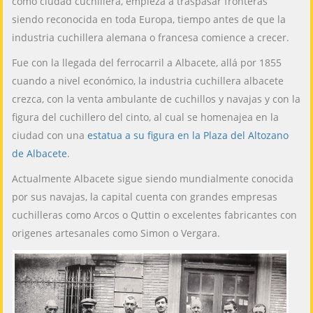
como ciudad cuchillera, empieza a traspasar fronteras
siendo reconocida en toda Europa, tiempo antes de que la
industria cuchillera alemana o francesa comience a crecer.
Fue con la llegada del ferrocarril a Albacete, allá por 1855
cuando a nivel económico, la industria cuchillera albacete
crezca, con la venta ambulante de cuchillos y navajas y con la
figura del cuchillero del cinto, al cual se homenajea en la
ciudad con una
estatua a su figura en la Plaza del Altozano
de Albacete
.
Actualmente Albacete sigue siendo mundialmente conocida
por sus navajas, la capital cuenta con grandes empresas
cuchilleras como Arcos o Quttin o excelentes fabricantes con
origenes artesanales como Simon o Vergara.