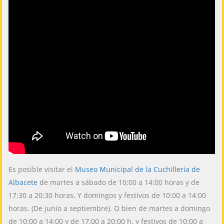
Es posible visitar el
Museo Municipal de la Cuchillería de
Albacete
de martes a sábado de 10:00 a 14:00 horas y de
17:30 a 20:30 horas. Y domingos y festivos de 10:00 a 14:00
horas. (De junio a septiembre). O bien de martes a domingo
de 10:00 a 14:00 y de 17:00 a 20:00 h. y festivos de 10:00 a