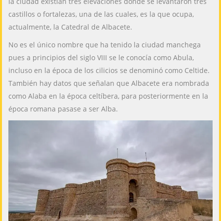
la ciudad existían tres elevaciones donde se levantaron tres
castillos o fortalezas, una de las cuales, es la que ocupa,
actualmente, la Catedral de Albacete.
No es el único nombre que ha tenido la ciudad manchega
pues a principios del siglo VIII se le conocía como Abula,
incluso en la época de los cilicios se denominó como Celtide.
También hay datos que señalan que Albacete era nombrada
como Alaba en la época celtíbera, para posteriormente en la
época romana pasase a ser Alba.