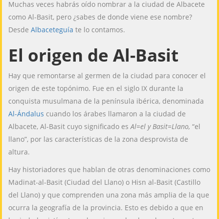
Muchas veces habrás oído nombrar a la ciudad de Albacete
como Al-Basit, pero ¿sabes de donde viene ese nombre?
Desde
Albaceteguía
te lo contamos.
El origen de Al-Basit
Hay que remontarse al germen de la ciudad para conocer el
origen de este topónimo. Fue en el siglo IX durante la
conquista musulmana de la península ibérica, denominada
Al-Ándalus
cuando los árabes llamaron a la ciudad de
Albacete, Al-Basit cuyo significado es
Al=el y Basit=Llano,
“el
llano”, por las características de la zona desprovista de
altura.
Hay historiadores que hablan de otras denominaciones como
Madinat-al-Basit (Ciudad del Llano) o Hisn al-Basit (Castillo
del Llano) y que comprenden una zona más amplia de la que
ocurra la geografía de la provincia. Esto es debido a que en