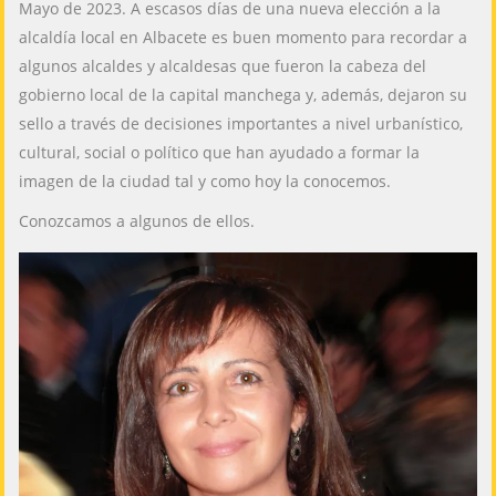
Mayo de 2023. A escasos días de una nueva elección a la
alcaldía local en Albacete es buen momento para recordar a
algunos alcaldes y alcaldesas que fueron la cabeza del
gobierno local de la capital manchega y, además, dejaron su
sello a través de decisiones importantes a nivel urbanístico,
cultural, social o político que han ayudado a formar la
imagen de la ciudad tal y como hoy la conocemos.
Conozcamos a algunos de ellos.