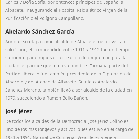
Carlos y Doña Sofía, por entonces príncipes de España, a
Albacete, inaugurando el Hospital Psiquiátrico Virgen de la
Purificación o el Polígono Campollano.
Abelardo Sánchez García
Aunque su etapa como alcalde de Albacete fue breve, tan
solo 1 año, el comprendido entre 1911 y 1912 fue un tiempo
suficiente para impulsar la creación de un pulmón para la
ciudad, el parque que toma su nombre. Formaba parte del
Partido Liberal y fue también presidente de la Diputación de
Albacete y del Ateneo de Albacete. Su nieto, Abelardo
Sánchez Moreno, también llegó a ser alcalde de la ciudad en
1979, sucediendo a Ramón Bello Bañón.
José Jérez
De todos los alcaldes de la Democracia, José Jérez Colino es
uno de los más longevos y activos, pues estuvo en el cargo de
1983 a 1991. Natural de Colmenar Viejo, Jérez viene a