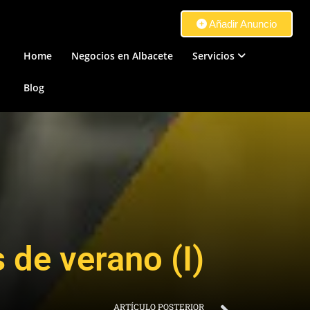
Añadir Anuncio
Home
Negocios en Albacete
Servicios
Blog
 de verano (I)
ARTÍCULO POSTERIOR