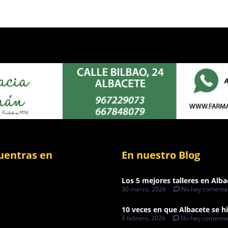
uentras en
En nuestro Blog
Los 5 mejores talleres en Alba
30 marzo, 2026
No hay comenta
10 veces en que Albacete se hi
4 febrero, 2026
No hay comentar