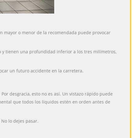
sión mayor o menor de la recomendada puede provocar
o y tienen una profundidad inferior a los tres milímetros,
ocar un futuro accidente en la carretera.
Por desgracia, esto no es así. Un vistazo rápido puede
mental que todos los líquidos estén en orden antes de
. No lo dejes pasar.