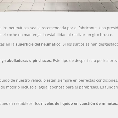
de los neumáticos sea la recomendada por el fabricante. Una pre
el coche no mantenga la estabilidad al realizar un giro brusco.
cas en la
superficie del neumático
. Si los surcos se han desgastad
enga
abolladuras o pinchazos
. Este tipo de desperfecto podría prov
quido de nuestro vehículo están siempre en perfectas condiciones. 
te de motor o incluso el agua jabonosa para el parabrisas. Es funda
pueden restablecer los
niveles de líquido en cuestión de minutos