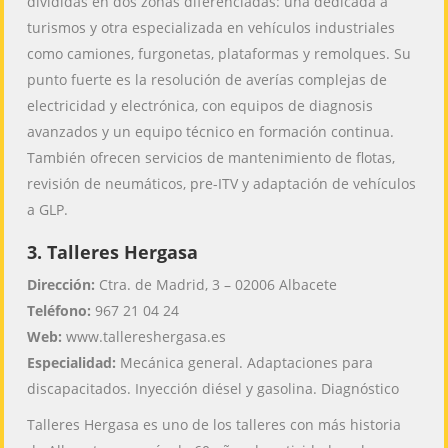
divididas en dos zonas diferenciadas: una dedicada a
turismos y otra especializada en vehículos industriales
como camiones, furgonetas, plataformas y remolques. Su
punto fuerte es la resolución de averías complejas de
electricidad y electrónica, con equipos de diagnosis
avanzados y un equipo técnico en formación continua.
También ofrecen servicios de mantenimiento de flotas,
revisión de neumáticos, pre-ITV y adaptación de vehículos
a GLP.
3. Talleres Hergasa
Dirección:
Ctra. de Madrid, 3 – 02006 Albacete
Teléfono:
967 21 04 24
Web:
www.tallereshergasa.es
Especialidad:
Mecánica general. Adaptaciones para
discapacitados. Inyección diésel y gasolina. Diagnóstico
Talleres Hergasa es uno de los talleres con más historia