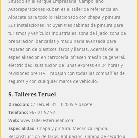
Situado en el Parque Empresarial Campollano,
Autoreparaciones Rubén es el taller de referencia en
Albacete para todo lo relacionado con chapa y pintura.
Sus instalaciones incluyen tres cabinas de pintura para
turismos y vehículos industriales, zona de lijado, zona de
preparación, bancadas y maquinaria avanzada para
reparación de plásticos, faros y llantas. Además de la
especialización en carrocería, ofrecen mecánica general,
electricidad, sustitución de lunas express en 24 horas y
revisiones pre-ITV. Trabajan con todas las compañías de
seguros y con cualquier marca de vehículo.
5. Talleres Teruel
Dirección:
C/ Teruel, 31 – 02005 Albacete
Teléfono:
967 21 97 92
Web:
www.talleresteruelab.com
Especialidad
: Chapa y pintura. Mecánica rápida.
Reconstrucción de faros. Rotulación. Cabina de secado al