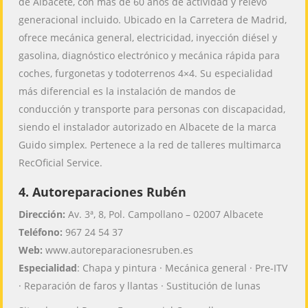
de Albacete, con más de 60 años de actividad y relevo
generacional incluido. Ubicado en la Carretera de Madrid,
ofrece mecánica general, electricidad, inyección diésel y
gasolina, diagnóstico electrónico y mecánica rápida para
coches, furgonetas y todoterrenos 4×4. Su especialidad
más diferencial es la instalación de mandos de
conducción y transporte para personas con discapacidad,
siendo el instalador autorizado en Albacete de la marca
Guido simplex. Pertenece a la red de talleres multimarca
RecOficial Service.
4. Autoreparaciones Rubén
Dirección:
Av. 3ª, 8, Pol. Campollano – 02007 Albacete
Teléfono:
967 24 54 37
Web:
www.autoreparacionesruben.es
Especialidad
: Chapa y pintura · Mecánica general · Pre-ITV
· Reparación de faros y llantas · Sustitución de lunas