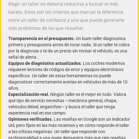
Elegir un taller no debería reducirse a buscar el más
barato. Estos son los criterios que marcan la diferencia
entre un taller de confianza y uno que puede generarte
más problemas de los que resuelve:
Transparencia en el presupuesto.
Un buen taller diagnostica
primero y presupuesta antes de tocar nada. Si un taller te cobra
por la diagnosis o te da un precio sin revisar el vehículo, es una
señal de alerta.
Equipos de diagnóstico actualizados.
Los coches modernos
requieren lectores de códigos de error y equipos electrónicos
específicos. Un taller sin estas herramientas no puede
diagnosticar correctamente averías en vehículos de más de 10
años.
Especialización real.
Ningún taller es el mejor en todo. Valora
qué tipo de servicio necesitas —mecánica general, chapa,
vehículos diésel, enganches— y busca el taller que tenga
experiencia real en ese campo.
Opiniones verificadas.
Las reseñas en Google son un indicador
útil, pero fíjate en las más recientes y en cómo responde el taller
a las críticas negativas. Un taller que responde con
profesionalidad a una queja demuestra más que cien reseñas