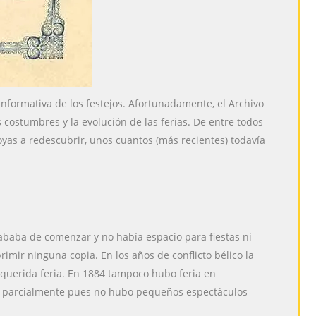
informativa de los festejos. Afortunadamente, el Archivo
 costumbres y la evolución de las ferias. De entre todos
joyas a redescubrir, unos cuantos (más recientes) todavía
cababa de comenzar y no había espacio para fiestas ni
rimir ninguna copia. En los años de conflicto bélico la
 querida feria. En 1884 tampoco hubo feria en
ada parcialmente pues no hubo pequeños espectáculos