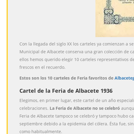
Con la llegada del siglo XX los carteles ya comienzan a s
Municipal de Albacete conserva una gran colección de car
ellos hemos querido elegir 10 carteles representativos de
frescos en el recuerdo.
Estos son los 10 carteles de Feria favoritos de
Albacete
Cartel de la Feria de Albacete 1936
Elegimos, en primer lugar, este cartel de un año especia
celebraciones.
La Feria de Albacete no se celebró
aunque 
Feria de Albacete tampoco se celebró y tampoco hubo car
septiembre debido a la epidemia del cólera. Ésta fue, s
como habitualmente.