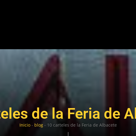
eles de la Feria de 
Inicio
-
blog
-
10 carteles de la Feria de Albacete