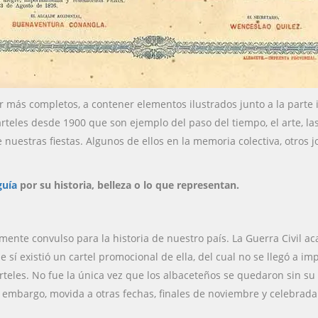
er más completos, a contener elementos ilustrados junto a la parte 
teles desde 1900 que son ejemplo del paso del tiempo, el arte, las
 nuestras fiestas. Algunos de ellos en la memoria colectiva, otros 
guía
por su historia, belleza o lo que representan.
lmente convulso para la historia de nuestro país. La Guerra Civil a
sí existió un cartel promocional de ella, del cual no se llegó a imp
teles. No fue la única vez que los albaceteños se quedaron sin su
in embargo, movida a otras fechas, finales de noviembre y celebr