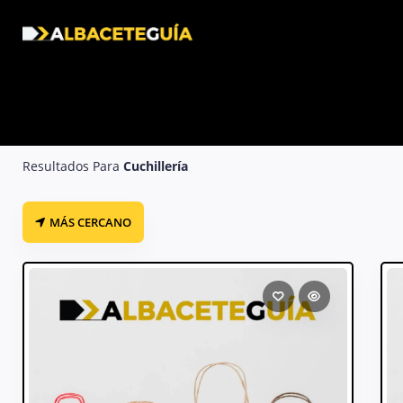
Cuchillería en Albacete
Resultados Para
Cuchillería
MÁS CERCANO