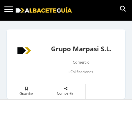
Grupo Marpasi S.L.
Comercio
Calificaciones
0
Compartir
Guardar