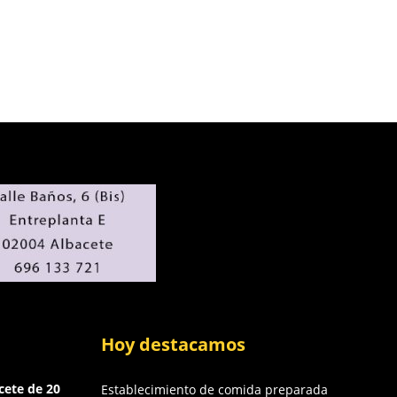
Hoy destacamos
cete de 20
Establecimiento de comida preparada