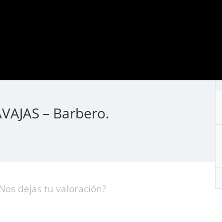
VAJAS – Barbero.
Nos dejas tu valoración?