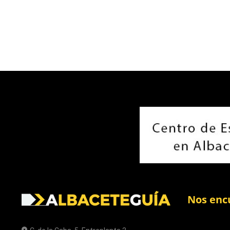
Nos enc