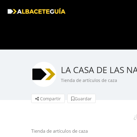
LA CASA DE LAS NA
Tienda de artículos de caza
Compartir
Guardar
¿
Tienda de artículos de caza