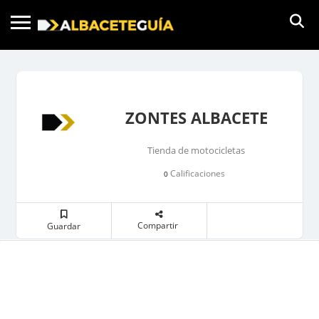
ZONTES ALBACETE
Tienda de motocicletas
Calificaciones
0
Compartir
Guardar