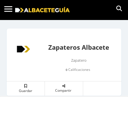
Zapateros Albacete
Zapatero
Calificaciones
0
Compartir
Guardar