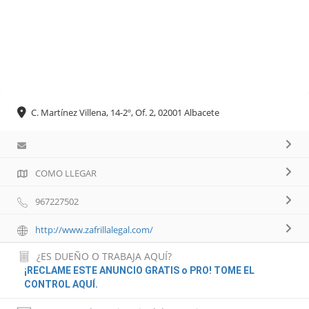
C. Martínez Villena, 14-2º, Of. 2, 02001 Albacete
COMO LLEGAR
967227502
http://www.zafrillalegal.com/
¿ES DUEÑO O TRABAJA AQUÍ?
¡RECLAME ESTE ANUNCIO GRATIS o PRO! TOME EL
CONTROL AQUÍ.