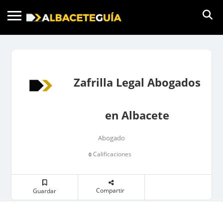
Zafrilla Legal Abogados
en Albacete
Abogado
Calificaciones
0
Compartir
Guardar