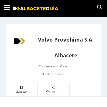
Volvo Provehima S.A.
Albacete
Concesionario Volvo
Calificaciones
0
Compartir
Guardar