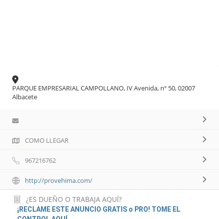
PARQUE EMPRESARIAL CAMPOLLANO, IV Avenida, nº 50, 02007
Albacete
COMO LLEGAR
967216762
http://provehima.com/
¿ES DUEÑO O TRABAJA AQUÍ?
¡RECLAME ESTE ANUNCIO GRATIS o PRO! TOME EL
CONTROL AQUÍ.