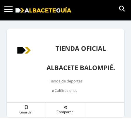
TIENDA OFICIAL
ALBACETE BALOMPIÉ.
Tienda de deportes
Calificaciones
0
Compartir
Guardar