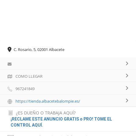
C. Rosario, 5, 02001 Albacete
COMO LLEGAR
967241849
https://tienda.albacetebalompie.es/
¿ES DUEÑO O TRABAJA AQUÍ?
¡RECLAME ESTE ANUNCIO GRATIS o PRO! TOME EL
CONTROL AQUÍ.