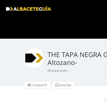
THE TAPA NEGRA Ga
Altozano-
Restaurante
Compartir
Guardar
¿