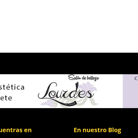
uentras en
En nuestro Blog