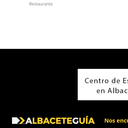
Restaurante
Nos enc