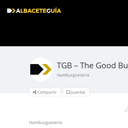
TGB – The Good Bu
Hamburguesería
Compartir
Guardar
¿
Hamburguesería