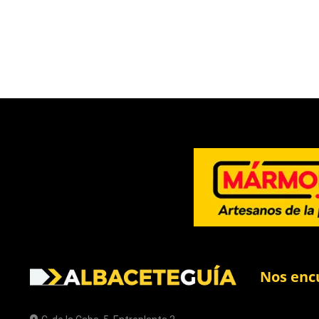
Nos enc