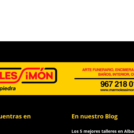
uentras en
En nuestro Blog
Los 5 mejores talleres en Alba