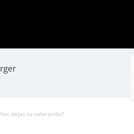
rger
Nos dejas tu valoración?