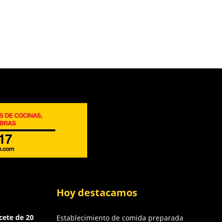
Hoy destacamos
cete de 20
Establecimiento de comida preparada