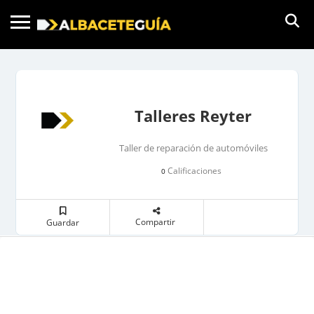
Talleres Reyter
Taller de reparación de automóviles
Calificaciones
0
Compartir
Guardar