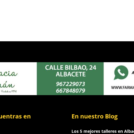
uentras en
En nuestro Blog
Los 5 mejores talleres en Alba