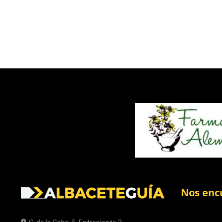
Nos enc