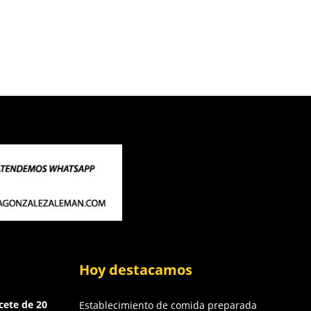
Hoy destacamos
cete de 20
Establecimiento de comida preparada