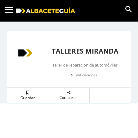
TALLERES MIRANDA
Taller de reparación de automóviles
Calificaciones
0
Compartir
Guardar