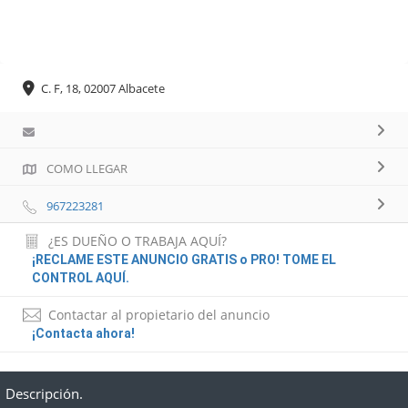
C. F, 18, 02007 Albacete
COMO LLEGAR
967223281
¿ES DUEÑO O TRABAJA AQUÍ?
¡RECLAME ESTE ANUNCIO GRATIS o PRO! TOME EL
CONTROL AQUÍ.
Contactar al propietario del anuncio
¡Contacta ahora!
Descripción.