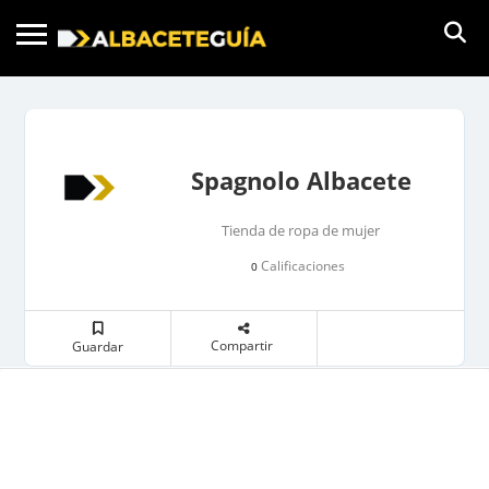
Spagnolo Albacete
Tienda de ropa de mujer
Calificaciones
0
Compartir
Guardar