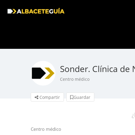
Sonder. Clínica de 
Centro médico
Compartir
Guardar
¿
Centro médico