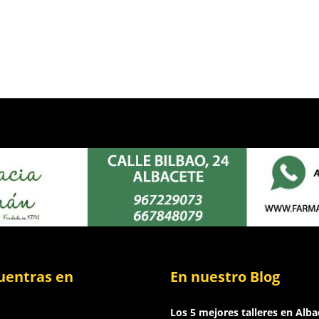
uentras en
En nuestro Blog
Los 5 mejores talleres en Alba