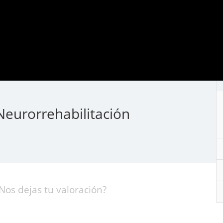
Neurorrehabilitación
Nos dejas tu valoración?