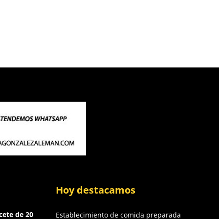
Hoy destacamos
cete de 20
Establecimiento de comida preparada