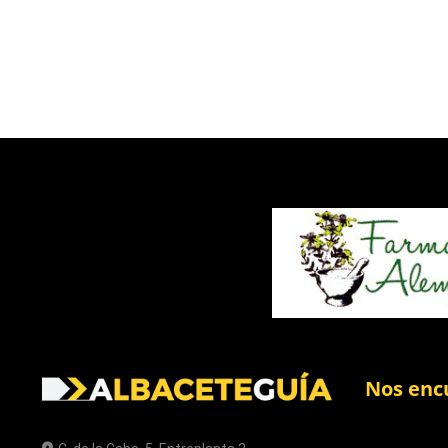
Nos enc