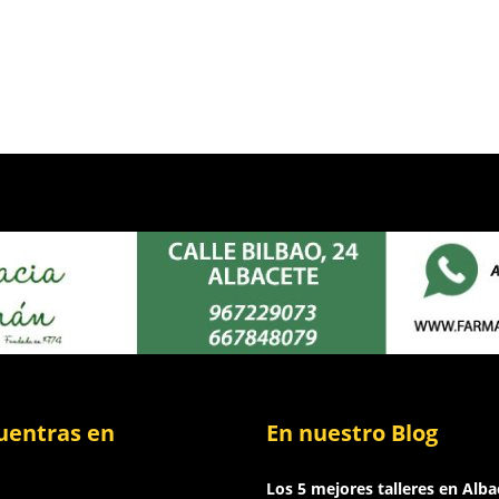
uentras en
En nuestro Blog
Los 5 mejores talleres en Alba