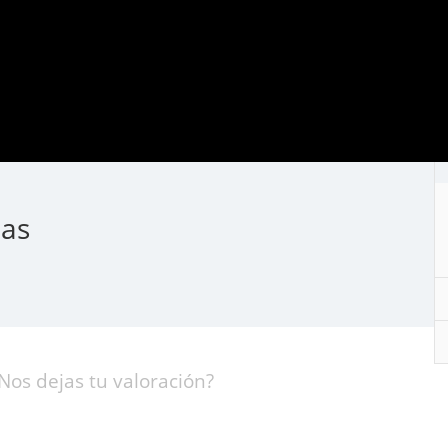
mas
Nos dejas tu valoración?