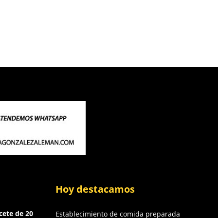
Hoy destacamos
cete de 20
Establecimiento de comida preparada