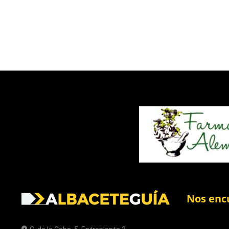
Nos enc