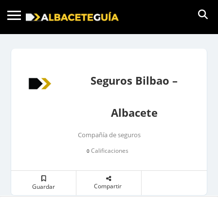
Seguros Bilbao –
Albacete
Compañía de seguros
Calificaciones
0
Compartir
Guardar