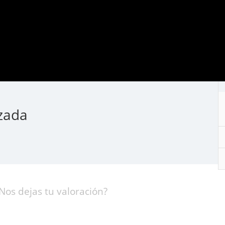
zada
Nos dejas tu valoración?