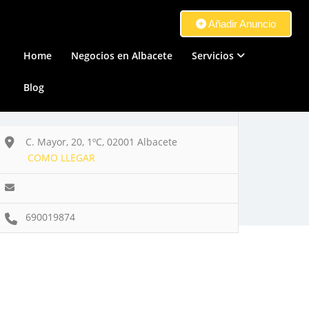
Añadir Anuncio
Home
Negocios en Albacete
Servicios
Blog
C. Mayor, 20, 1ºC, 02001 Albacete
COMO LLEGAR
690019874