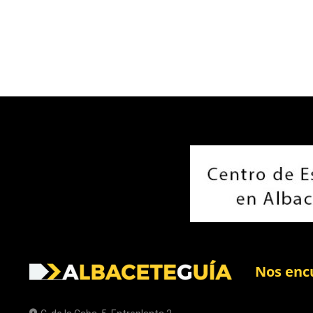
Nos enc