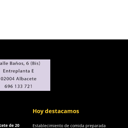
Hoy destacamos
cete de 20
Establecimiento de comida preparada