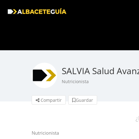
SALVIA Salud Avan
Nutricionista
Compartir
Guardar
¿
Nutricionista