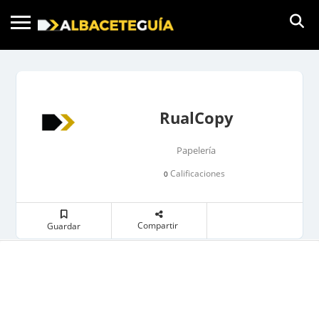
RualCopy
Papelería
Calificaciones
0
Compartir
Guardar