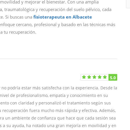
a movilidad y mejorar el bienestar. Con una amplia
va, traumatológica y recuperación del suelo pélvico, cada
te. Si buscas una
fisioterapeuta en Albacete
nfoque cercano, profesional y basado en las técnicas más
ia tu recuperación.
5.0
 no podría estar más satisfecha con la experiencia. Desde la
 nivel de profesionalismo, empatía y conocimiento en su
iento con claridad y personalizó el tratamiento según sus
u recuperación fuera mucho más rápida y efectiva. Además,
era un ambiente de confianza que hace que cada sesión sea
s a su ayuda, ha notado una gran mejoría en movilidad y en