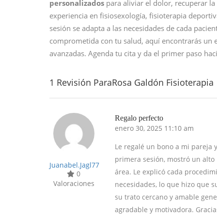
personalizados
para aliviar el dolor, recuperar l
experiencia en fisiosexología, fisioterapia deporti
sesión se adapta a las necesidades de cada pacien
comprometida con tu salud, aquí encontrarás un e
avanzadas. Agenda tu cita y da el primer paso hac
1 Revisión ParaRosa Galdón Fisioterapia
Regalo perfecto
enero 30, 2025 11:10 am
Le regalé un bono a mi pareja y
primera sesión, mostró un alto
Juanabel.jagl77
área. Le explicó cada procedim
0
Valoraciones
necesidades, lo que hizo que s
su trato cercano y amable gen
agradable y motivadora. Gracia