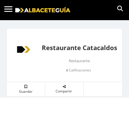
Restaurante Catacaldos
Restaurante
Calificaciones
0
Compartir
Guardar