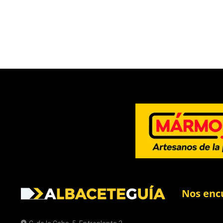
Nos enc