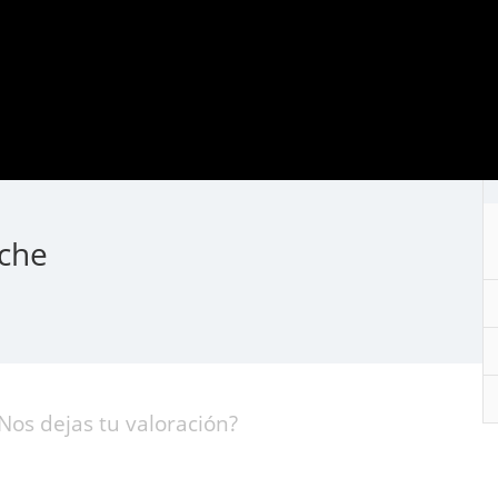
che
Nos dejas tu valoración?