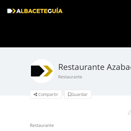
Restaurante Azaba
Restaurante
Compartir
Guardar
¿
Restaurante