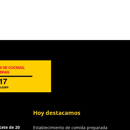
Hoy destacamos
cete de 20
Establecimiento de comida preparada