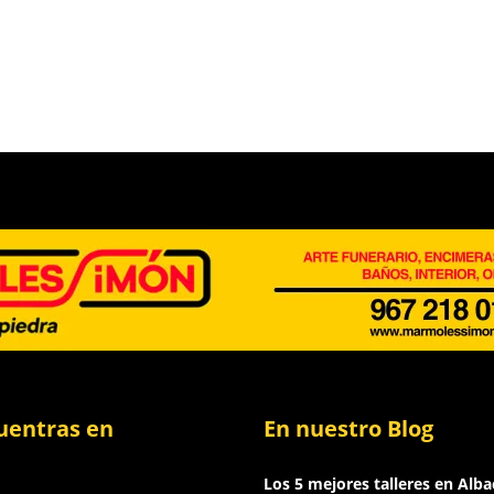
uentras en
En nuestro Blog
Los 5 mejores talleres en Alba