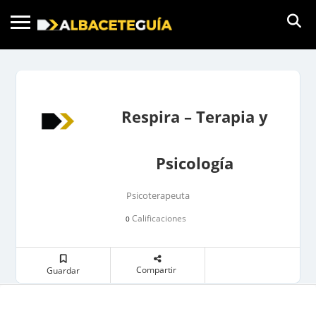
Respira – Terapia y
Psicología
Psicoterapeuta
Calificaciones
0
Compartir
Guardar