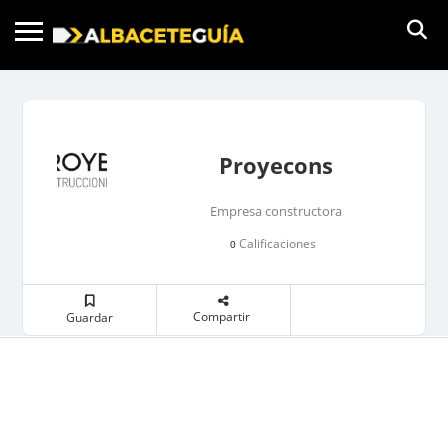
Proyecons
Empresa constructora
Calificaciones
0
Compartir
Guardar