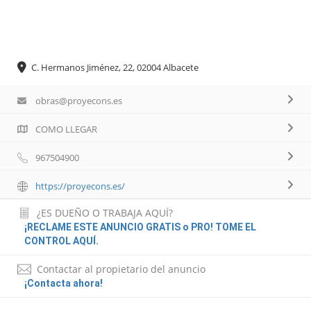
C. Hermanos Jiménez, 22, 02004 Albacete
obras@proyecons.es
COMO LLEGAR
967504900
https://proyecons.es/
¿ES DUEÑO O TRABAJA AQUÍ?
¡RECLAME ESTE ANUNCIO GRATIS o PRO! TOME EL
CONTROL AQUÍ.
Contactar al propietario del anuncio
¡Contacta ahora!