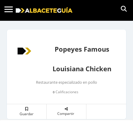
Popeyes Famous
Louisiana Chicken
Restaurante especializado en pollo
Calificaciones
0
Compartir
Guardar