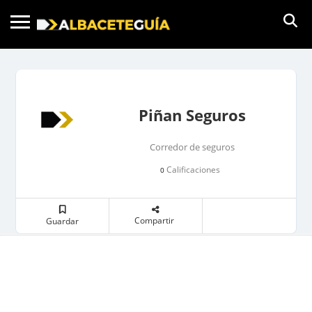
Piñan Seguros
Corredor de seguros
Calificaciones
0
Compartir
Guardar