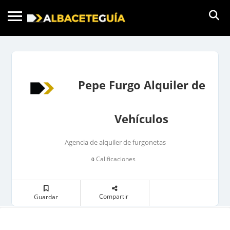
Pepe Furgo Alquiler de
Vehículos
Agencia de alquiler de furgonetas
Calificaciones
0
Compartir
Guardar