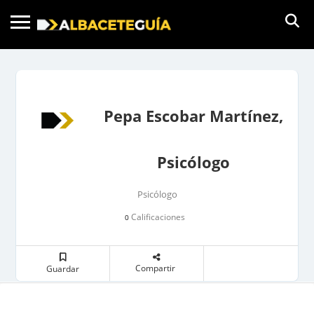
Pepa Escobar Martínez,
Psicólogo
Psicólogo
Calificaciones
0
Compartir
Guardar