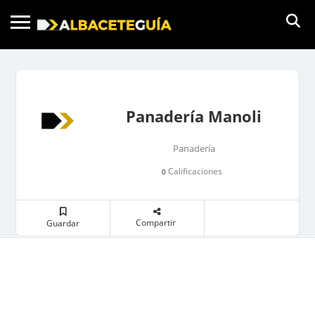
Panadería Manoli
Panadería
Calificaciones
0
Compartir
Guardar