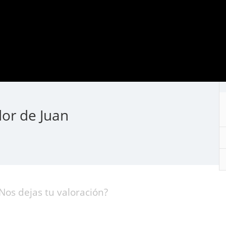
or de Juan
Nos dejas tu valoración?