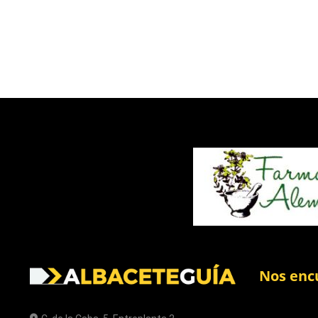
Nos enc