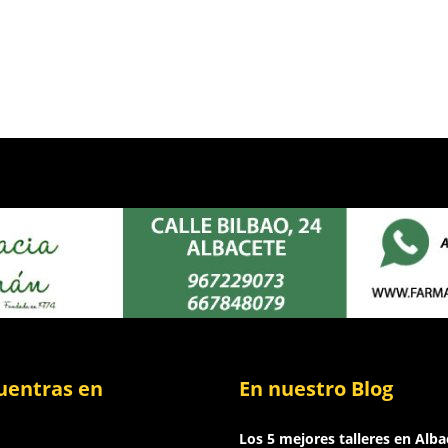
uentras en
En nuestro Blog
Los 5 mejores talleres en Alba