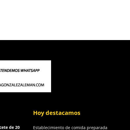
Hoy destacamos
cete de 20
Establecimiento de comida preparada