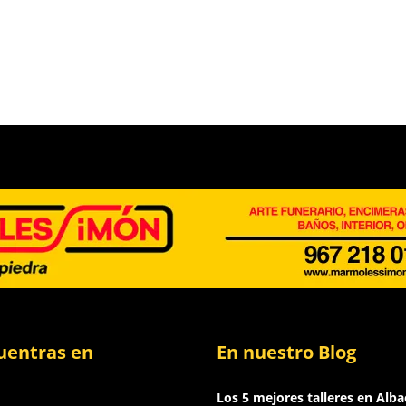
uentras en
En nuestro Blog
Los 5 mejores talleres en Alba