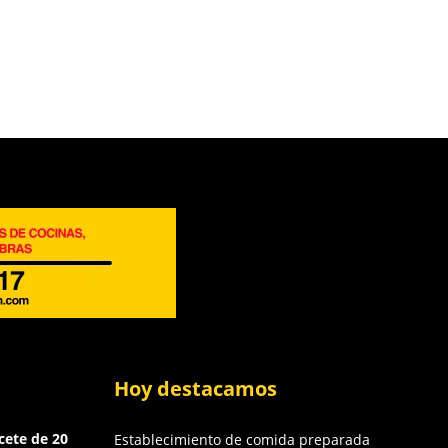
Hoy destacamos
cete de 20
Establecimiento de comida preparada