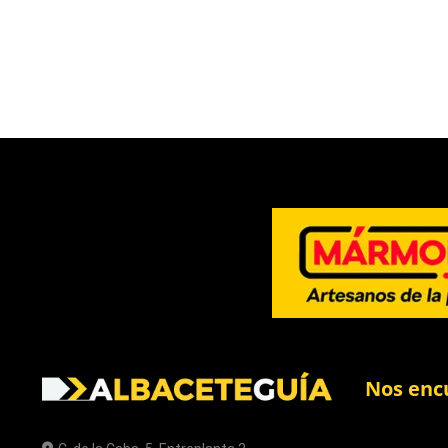
Nos enc