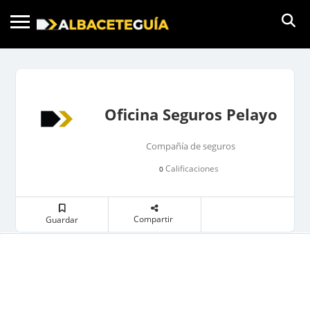
Oficina Seguros Pelayo
Compañía de seguros
Calificaciones
0
Compartir
Guardar