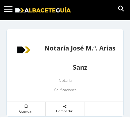
Notaría José M.ª. Arias
Sanz
Notaría
Calificaciones
0
Compartir
Guardar