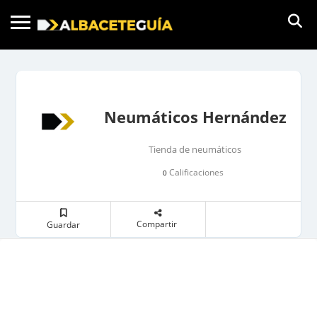
Neumáticos Hernández
Tienda de neumáticos
Calificaciones
0
Compartir
Guardar