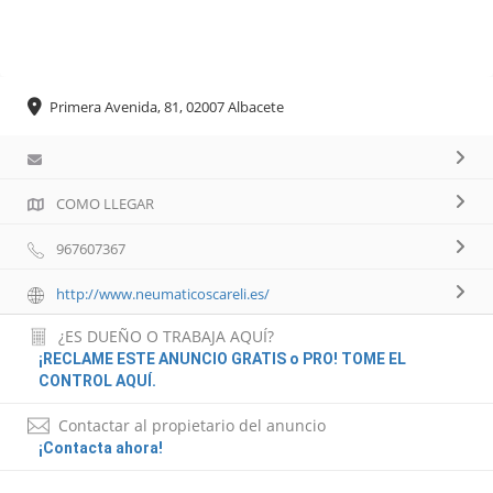
Primera Avenida, 81, 02007 Albacete
COMO LLEGAR
967607367
http://www.neumaticoscareli.es/
¿ES DUEÑO O TRABAJA AQUÍ?
¡RECLAME ESTE ANUNCIO GRATIS o PRO! TOME EL
CONTROL AQUÍ.
Contactar al propietario del anuncio
¡Contacta ahora!