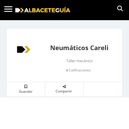
Neumáticos Careli
Taller mecánico
Calificaciones
0
Compartir
Guardar