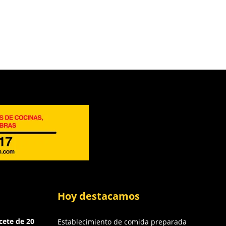
Hoy destacamos
cete de 20
Establecimiento de comida preparada