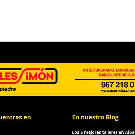
uentras en
En nuestro Blog
Los 5 mejores talleres en Alba