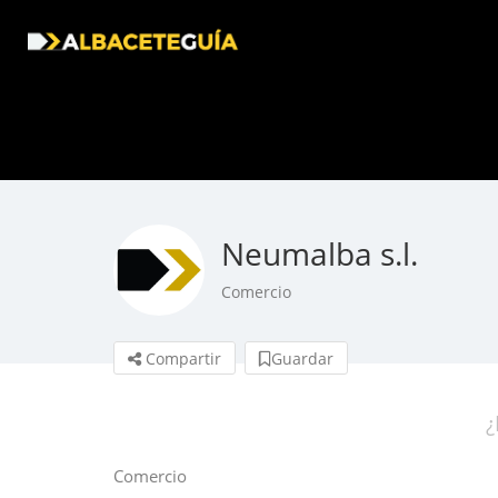
Neumalba s.l.
Comercio
Compartir
Guardar
¿
Comercio