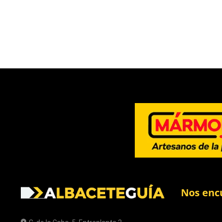
Nos enc