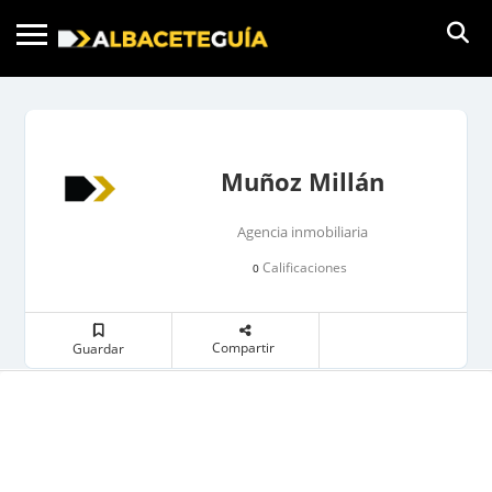
Muñoz Millán
Agencia inmobiliaria
Calificaciones
0
Compartir
Guardar