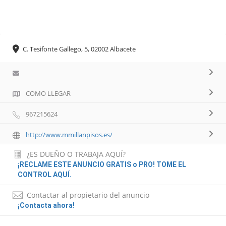
C. Tesifonte Gallego, 5, 02002 Albacete
COMO LLEGAR
967215624
http://www.mmillanpisos.es/
¿ES DUEÑO O TRABAJA AQUÍ?
¡RECLAME ESTE ANUNCIO GRATIS o PRO! TOME EL
CONTROL AQUÍ.
Contactar al propietario del anuncio
¡Contacta ahora!