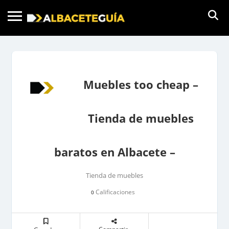
Muebles too cheap –
Tienda de muebles
baratos en Albacete –
Tienda de muebles
Calificaciones
0