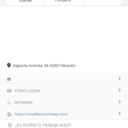
Compartir
Guardar
Segunda Avenida, 34, 02007 Albacete
COMO LLEGAR
967592046
https://mueblestoocheap.com/
¿ES DUEÑO O TRABAJA AQUÍ?