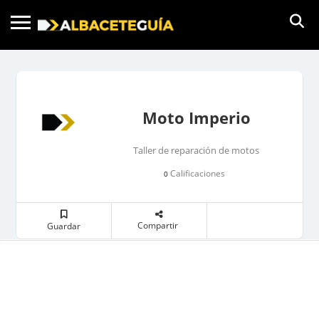
Moto Imperio
Taller de reparación de motos
Calificaciones
0
Compartir
Guardar