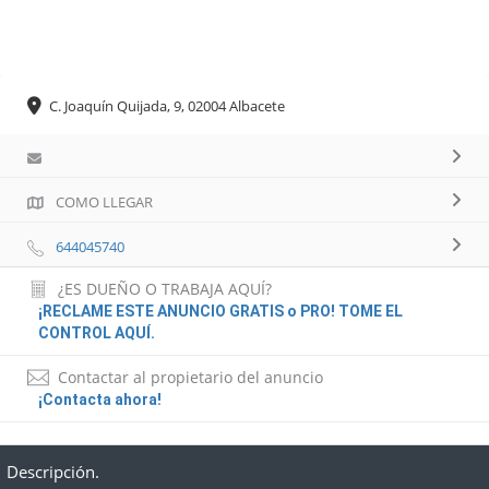
C. Joaquín Quijada, 9, 02004 Albacete
COMO LLEGAR
644045740
¿ES DUEÑO O TRABAJA AQUÍ?
¡RECLAME ESTE ANUNCIO GRATIS o PRO! TOME EL
CONTROL AQUÍ.
Contactar al propietario del anuncio
¡Contacta ahora!
Descripción.