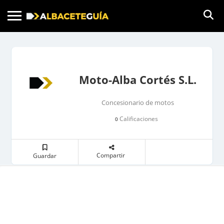
Moto-Alba Cortés S.L.
Concesionario de motos
Calificaciones
0
Compartir
Guardar