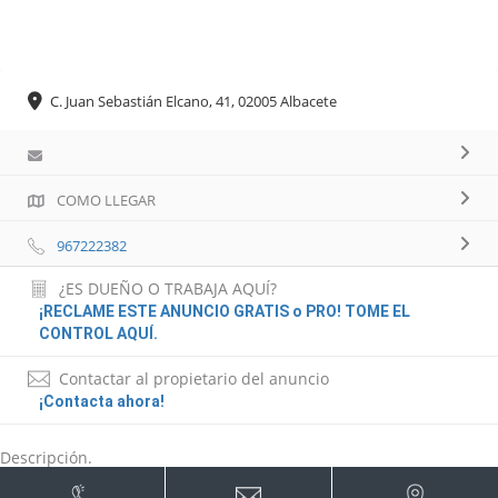
C. Juan Sebastián Elcano, 41, 02005 Albacete
COMO LLEGAR
967222382
¿ES DUEÑO O TRABAJA AQUÍ?
¡RECLAME ESTE ANUNCIO GRATIS o PRO! TOME EL
CONTROL AQUÍ.
Contactar al propietario del anuncio
¡Contacta ahora!
Descripción.