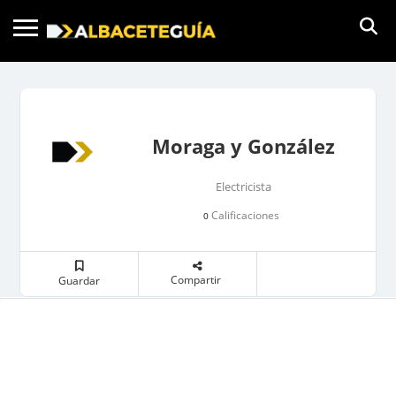
Moraga y González
Electricista
Calificaciones
0
Compartir
Guardar