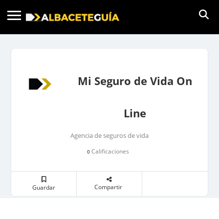
Mi Seguro de Vida On
Line
Agencia de seguros de vida
Calificaciones
0
Compartir
Guardar