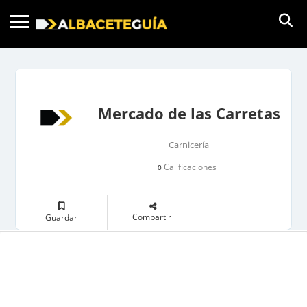
Mercado de las Carretas
Carnicería
Calificaciones
0
Compartir
Guardar