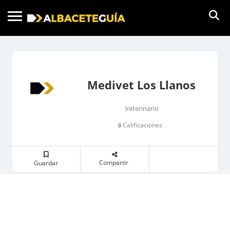
Medivet Los Llanos
Veterinario
Calificaciones
0
Compartir
Guardar